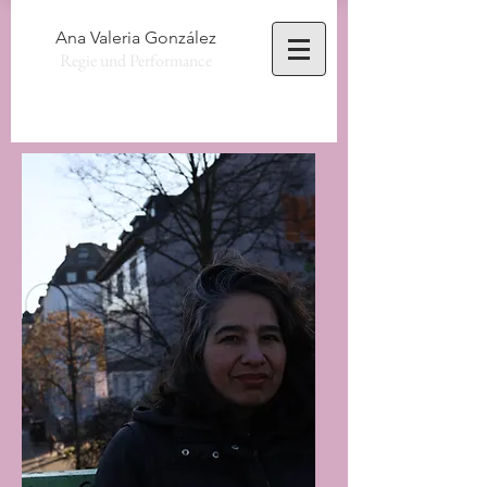
Ana Valeria González
Regie und Performance